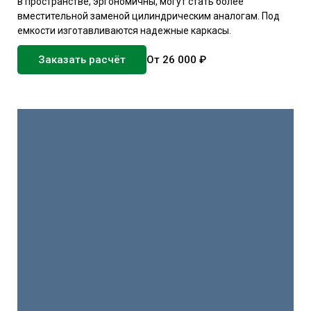
в пространстве, эргономичны, могут стать более
вместительной заменой цилиндрическим аналогам. Под
емкости изготавливаются надежные каркасы.
Заказать расчёт
От 26 000 ₽