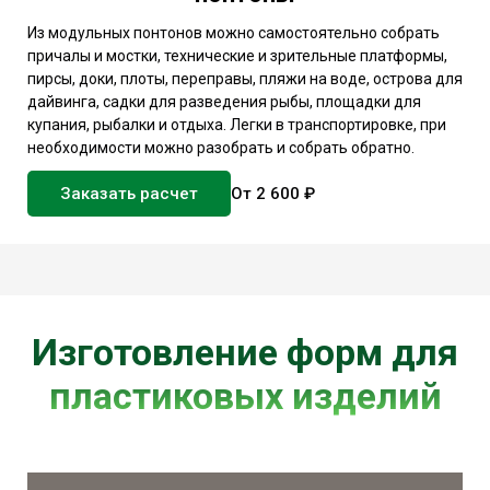
Из модульных понтонов можно самостоятельно собрать
причалы и мостки, технические и зрительные платформы,
пирсы, доки, плоты, переправы, пляжи на воде, острова для
дайвинга, садки для разведения рыбы, площадки для
купания, рыбалки и отдыха. Легки в транспортировке, при
необходимости можно разобрать и собрать обратно.
Заказать расчет
От 2 600 ₽
Изготовление форм для
пластиковых изделий