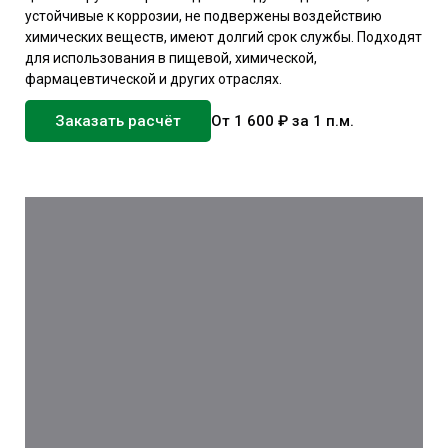
устойчивые к коррозии, не подвержены воздействию
химических веществ, имеют долгий срок службы. Подходят
для использования в пищевой, химической,
фармацевтической и других отраслях.
Заказать расчёт
От 1 600 ₽ за 1 п.м.