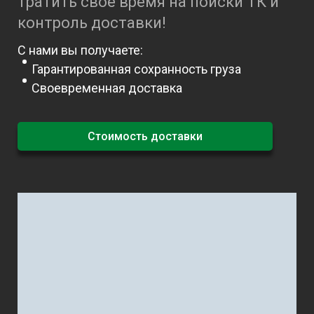
тратить своё время на поиски ТК и
контроль доставки!
С нами вы получаете:
Гарантированная сохранность груза
Своевременная доставка
Стоимость доставки