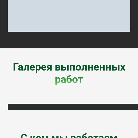
Галерея выполненных
работ
С кем мы работаем